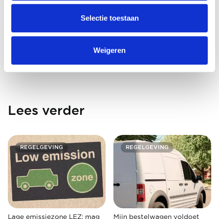
Selectie toestaan
Weigeren
Lees verder
REGELGEVING
REGELGEVING
Lage emissiezone LEZ: mag
Mijn bestelwagen voldoet