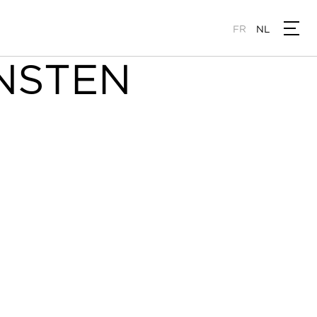
FR
NL
NSTEN