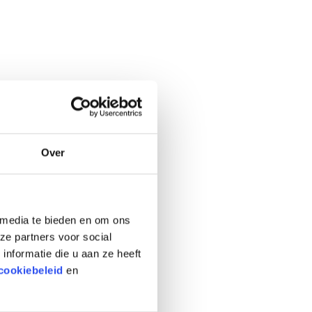
Over
 media te bieden en om ons
ze partners voor social
nformatie die u aan ze heeft
cookiebeleid
en