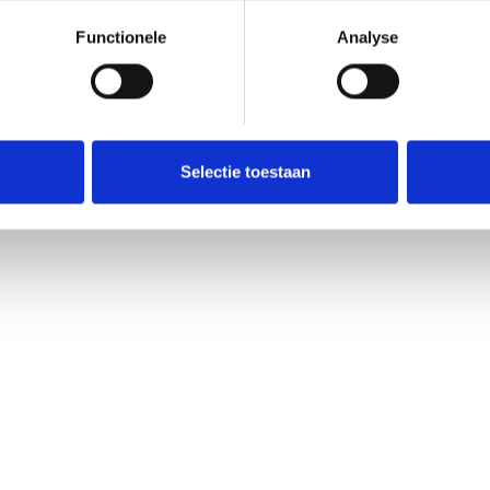
Functionele
Analyse
Selectie toestaan
Federatie
Mobia
ACEA