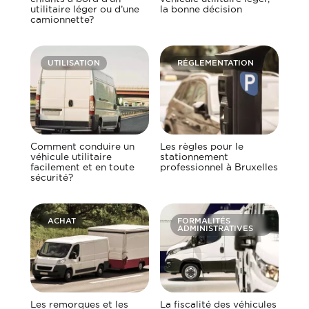
utilitaire léger ou d’une
la bonne décision
camionnette?
UTILISATION
RÉGLEMENTATION
Comment conduire un
Les règles pour le
véhicule utilitaire
stationnement
facilement et en toute
professionnel à Bruxelles
sécurité?
ACHAT
FORMALITÉS
ADMINISTRATIVES
Les remorques et les
La fiscalité des véhicules