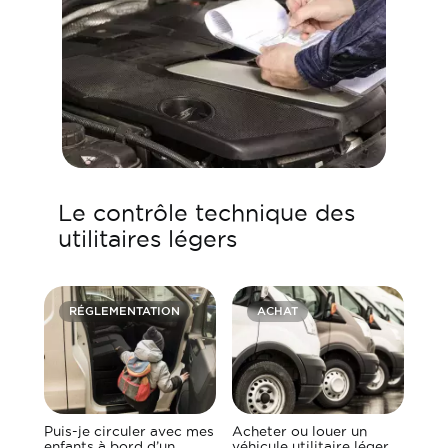
Le contrôle technique des
utilitaires légers
RÉGLEMENTATION
ACHAT
Puis-je circuler avec mes
Acheter ou louer un
enfants à bord d’un
véhicule utilitaire léger,