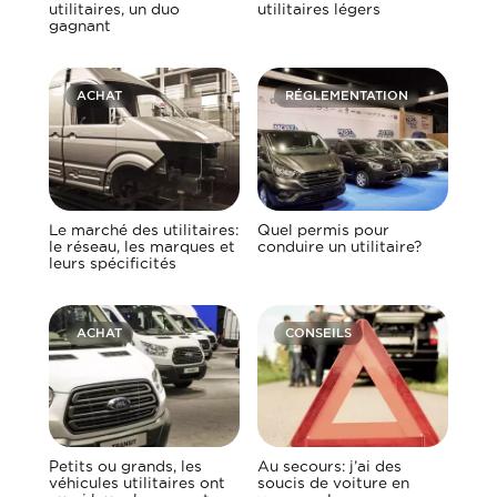
utilitaires, un duo
utilitaires légers
gagnant
ACHAT
RÉGLEMENTATION
Le marché des utilitaires:
Quel permis pour
le réseau, les marques et
conduire un utilitaire?
leurs spécificités
ACHAT
CONSEILS
Petits ou grands, les
Au secours: j’ai des
véhicules utilitaires ont
soucis de voiture en