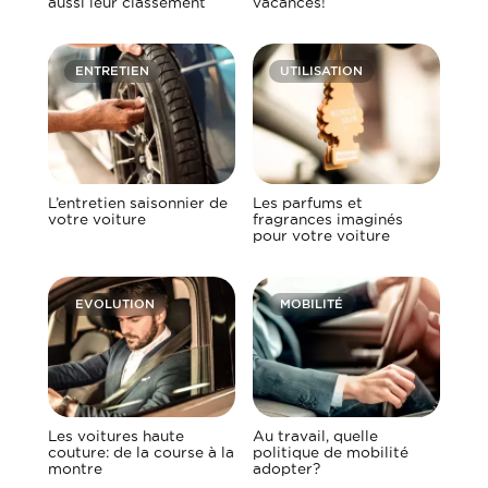
aussi leur classement
vacances!
ENTRETIEN
UTILISATION
L’entretien saisonnier de
Les parfums et
votre voiture
fragrances imaginés
pour votre voiture
EVOLUTION
MOBILITÉ
Les voitures haute
Au travail, quelle
couture: de la course à la
politique de mobilité
montre
adopter?