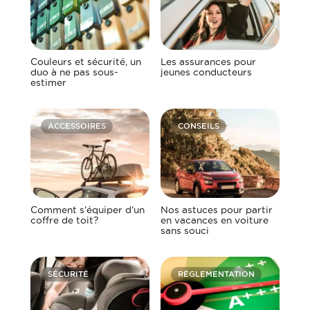
Couleurs et sécurité, un
Les assurances pour
duo à ne pas sous-
jeunes conducteurs
estimer
ACCESSOIRES
CONSEILS
Comment s’équiper d’un
Nos astuces pour partir
coffre de toit?
en vacances en voiture
sans souci
SÉCURITÉ
RÉGLEMENTATION