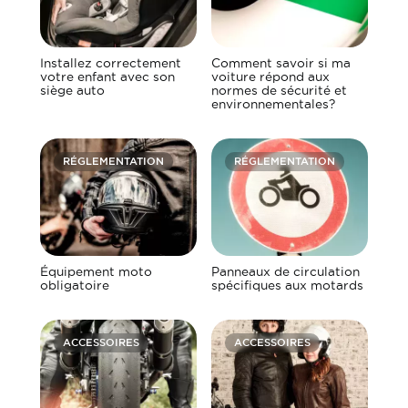
Installez correctement
Comment savoir si ma
votre enfant avec son
voiture répond aux
siège auto
normes de sécurité et
environnementales?
RÉGLEMENTATION
RÉGLEMENTATION
Équipement moto
Panneaux de circulation
obligatoire
spécifiques aux motards
ACCESSOIRES
ACCESSOIRES