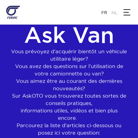
Aller
au
FR
NL
contenu
Ask Van
principal
Vous prévoyez d’acquérir bientôt un véhicule
utilitaire léger?
Vous avez des questions sur l’utilisation de
votre camionnette ou van?
Vous aimez être au courant des dernières
nouveautés?
Sur AskOTO vous trouverez toutes sortes de
conseils pratiques,
informations utiles, vidéos et bien plus
encore.
Parcourez la liste d’articles ci-dessous ou
posez ici votre question: