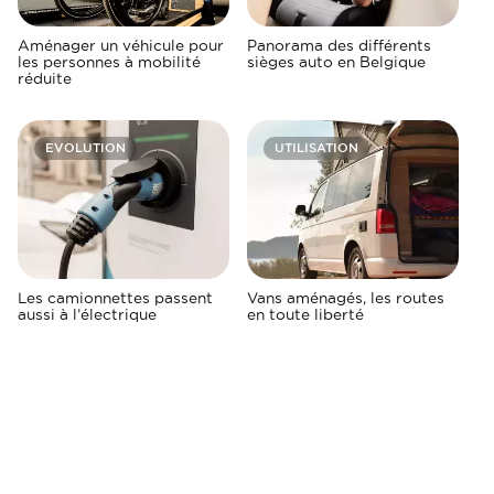
Aménager un véhicule pour
Panorama des différents
les personnes à mobilité
sièges auto en Belgique
réduite
EVOLUTION
UTILISATION
Les camionnettes passent
Vans aménagés, les routes
aussi à l’électrique
en toute liberté