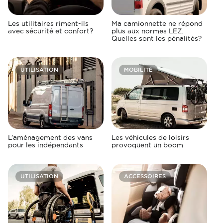
Les utilitaires riment-ils
Ma camionnette ne répond
avec sécurité et confort?
plus aux normes LEZ.
Quelles sont les pénalités?
UTILISATION
MOBILITÉ
L’aménagement des vans
Les véhicules de loisirs
pour les indépendants
provoquent un boom
UTILISATION
ACCESSOIRES