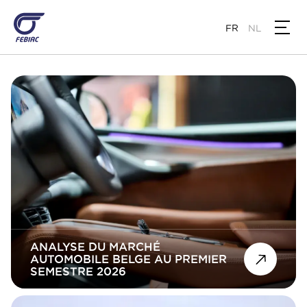
Aller
au
FR
NL
contenu
principal
ANALYSE DU MARCHÉ
AUTOMOBILE BELGE AU PREMIER
SEMESTRE 2026