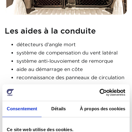
Les aides à la conduite
détecteurs d’angle mort
système de compensation du vent latéral
système anti-louvoiement de remorque
aide au démarrage en côte
reconnaissance des panneaux de circulation
Les aides au stationnement
Consentement
Détails
À propos des cookies
radars d’aide au stationnement
assistance de stationnement automatique
caméras
Ce site web utilise des cookies.