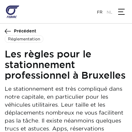
Aller
au
FR
NL
contenu
principal
Précédent
Réglementation
Les règles pour le
stationnement
professionnel à Bruxelles
Le stationnement est très compliqué dans
notre capitale, en particulier pour les
véhicules utilitaires. Leur taille et les
déplacements nombreux ne vous facilitent
pas la tâche. Il existe néanmoins quelques
trucs et astuces. Apps, réservations