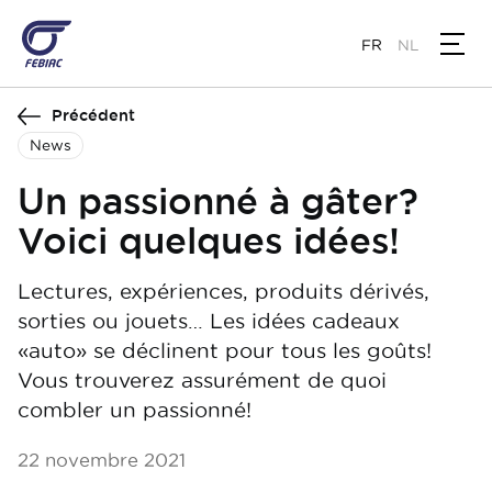
Aller
au
FR
NL
contenu
principal
Précédent
News
Un passionné à gâter?
Voici quelques idées!
Lectures, expériences, produits dérivés,
sorties ou jouets… Les idées cadeaux
«auto» se déclinent pour tous les goûts!
Vous trouverez assurément de quoi
combler un passionné!
22 novembre 2021