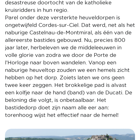
desastreuse doortocht van de katholieke
kruisridders in hun regio.
Parel onder deze versterkte heuveldorpen is
ongetwijfeld Cordes-sur-Ciel. Dat werd, net als het
naburige Castelnau-de-Montmiral, als één van de
allereerste bastides gebouwd. Nu, precies 800
jaar later, herbeleven we de middeleeuwen in
volle glorie van zodra we door de Porte de
l’Horloge naar boven wandelen. Vanop een
naburige heuveltop zouden we een hemels zicht
hebben op het dorp. Zoiets laten we ons geen
twee keer zeggen. Het brokkelige pad is alvast
een kolfje naar de hand (band) van de Ducati. De
beloning die volgt, is onbetaalbaar. Het
bastidedorp doet zijn naam alle eer aan:
torenhoog wijst het effectief naar de hemel!
Image