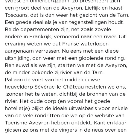
Woest en onherbergzaam, zo presenteert zich
een groot deel van de Aveyron. Lieflijk en haast
Toscaans, dat is dan weer het gezicht van de Tarn.
Een goede deal als je van tegenstellingen houdt.
Beide departementen zijn, net zoals zovele
andere in Frankrijk, vernoemd naar een rivier. Uit
ervaring weten we dat Franse waterlopen
aangenaam verrassen. Nu eens met een diepe
uitsnijding, dan weer met een glooiende ronding.
Benieuwd als we zijn, starten we met de Aveyron,
de minder bekende zijrivier van de Tarn.
Pal aan de voet van het middeleeuwse
heuveldorp Sévérac-le-Château nestelen we ons,
zonder het te weten, dichtbij de bronnen van de
rivier. Het oude dorp (en vooral het goede
hotelletje) blijkt de ideale uitvalsbasis voor enkele
van de vele rondritten die we op de website van
Toerisme Aveyron hebben ontdekt. Kant en klaar
gidsen ze ons met de vingers in de neus over een