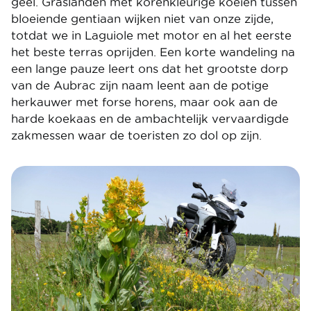
geel. Graslanden met korenkleurige koeien tussen
bloeiende gentiaan wijken niet van onze zijde,
totdat we in Laguiole met motor en al het eerste
het beste terras oprijden. Een korte wandeling na
een lange pauze leert ons dat het grootste dorp
van de Aubrac zijn naam leent aan de potige
herkauwer met forse horens, maar ook aan de
harde koekaas en de ambachtelijk vervaardigde
zakmessen waar de toeristen zo dol op zijn.
Image