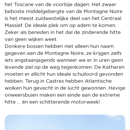
het Toscane van de voorbije dagen. Het zwaar
beboste middelgebergte van de Montagne Noire
is het meest zuidwestelijke deel van het Centraal
Massief. De ideale plek om op adem te komen.
Zeker als beneden in het dal de zinderende hitte
van geen wijken weet.
Donkere bossen hebben niet alleen hun naam
gegeven aan de Montagne Noire, ze krijgen zelfs
iets angstaanjagends wanneer we er in uren geen
levende ziel op de weg tegenkomen. De Katharen
moeten er allicht hun ideale schuiloord gevonden
hebben. Terug in Castres hebben Atlantische
wolken hun gevecht in de lucht gewonnen. Hevige
onweersbuien maken een einde aan de extreme
hitte … én een schitterende motorweek!
Image