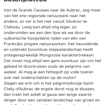
Van de Grands Causses naar de Aubrac, zeg maar
van het ene regionale natuurpark naar het
andere, zo ver is het niet vanuit Sévérac-le-
Château. Leeg kan altijd nóg leger, zo
ondervinden we aan den lijve als we door de
vulkanische hoogvlakte rijden van één van
Frankrijks jongste natuurparken. Het heuvelende
en volstrekt boomloze steppelandschap heeft
ontegensprekelijk Mongoolse karaktertrekken.
Dat moet nog altijd een gans avontuur zijn om het
gebied te doorkruisen zoals de pelgrims van
weleer. Al mag je een hittegolf op volle toeren
ook niet onderschatten op de motor!
Slagen we erin om in het pelgrimsdorpje Saint-
Chély-d’Aubrac de ergste dorst nog te blussen,
dan trekt het asfalt al gauw een lange zwarte
slinger door een verlaten landschap van groen en