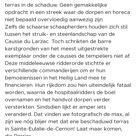
terras in de schaduw. Geen gemakkelijke
opdracht in een streek waar de dorpen en horeca
niet bepaald overvloedig aanwezig zijn.
Zelfs de schaarse schaapherders houden zich stil
tussen het struik- en steenlandschap van de
Causse du Larzac. Toch schrikten de barre
karstgronden van het meest uitgestrekte
exemplaar onder de causses de tempeliers niet af.
Deze middeleeuwse ridderorde stichtte er
verschillende commanderijen om er hun
bemoeienissen in het Heilig Land mee te
financieren. Hun rijkdom zou hen uiteindelijk fataal
worden, waarna de hospitaalridders de boel
overnamen en het handvol dorpen verder
versterkten. Sindsdien lijkt er amper iets
veranderd. Dat vinden we fotografisch de max, al
zijn we nóg blijer met dat ene beschaduwd terras
in Sainte-Eulalie-de-Cernon! Laat maar komen,