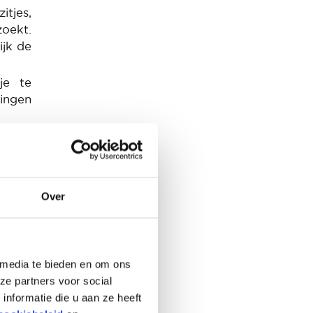
itjes,
oekt.
ijk de
je te
tingen
Over
 media te bieden en om ons
ze partners voor social
nformatie die u aan ze heeft