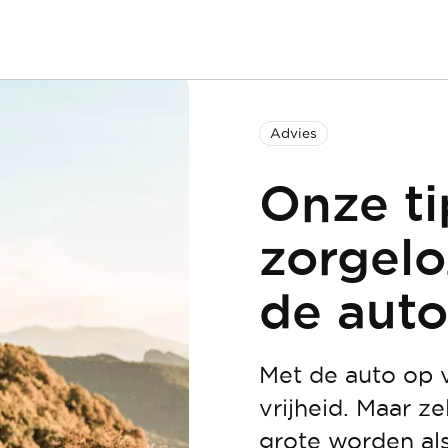
Advies
Onze ti
zorgelo
de auto
Met de auto op 
vrijheid. Maar ze
grote worden als