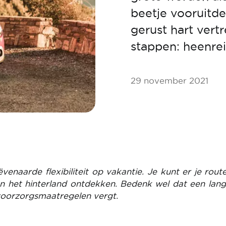
beetje vooruitde
gerust hart vertr
stappen: heenrei
29 november 2021
enaarde flexibiliteit op vakantie. Je kunt er je rou
en het hinterland ontdekken. Bedenk wel dat een lang
voorzorgsmaatregelen vergt.