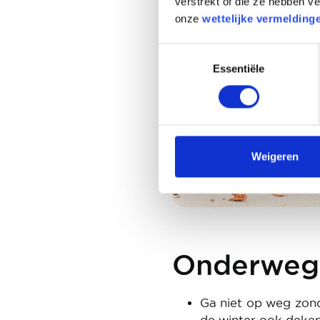
verstrekt of die ze hebben 
onze
wettelijke vermelding
Toestemmingsselectie
Essentiële
Weigeren
Onderweg
Ga niet op weg zo