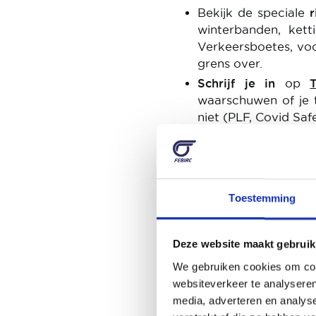
Bekijk de speciale
r
winterbanden, kett
Verkeersboetes, voo
grens over.
Schrijf je in
op
waarschuwen of je t
niet (PLF, Covid Safe
Image
Toestemming
Deze website maakt gebruik
We gebruiken cookies om cont
websiteverkeer te analyseren
media, adverteren en analys