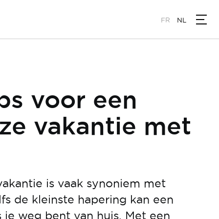
FR
NL
ps voor een
ze vakantie met
vakantie is vaak synoniem met
lfs de kleinste hapering kan een
 je weg bent van huis. Met een