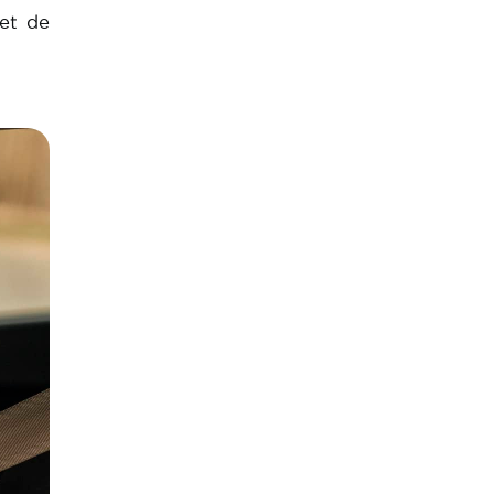
iet de