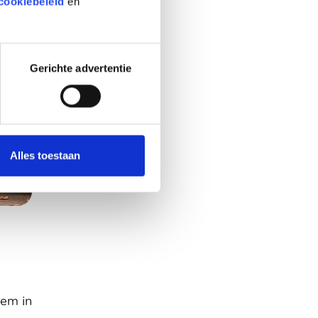
cookiebeleid
en
Gerichte advertentie
Alles toestaan
eem in