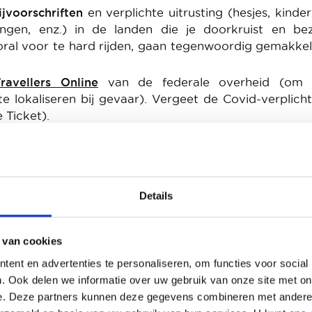
ijvoorschriften
en verplichte uitrusting (hesjes, kinderz
ingen, enz.) in de landen die je doorkruist en bez
ral voor te hard rijden, gaan tegenwoordig gemakkel
Travellers Online
van de federale overheid (om 
e lokaliseren bij gevaar). Vergeet de Covid-verplich
 Ticket).
Details
 van cookies
ent en advertenties te personaliseren, om functies voor social
. Ook delen we informatie over uw gebruik van onze site met on
e. Deze partners kunnen deze gegevens combineren met andere i