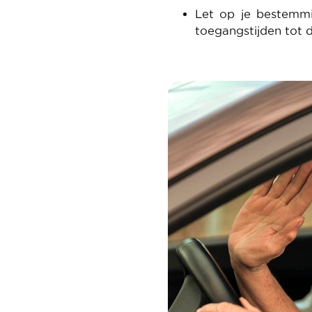
Let op je bestemm
toegangstijden tot d
Image