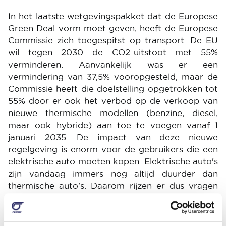
In het laatste wetgevingspakket dat de Europese
Green Deal vorm moet geven, heeft de Europese
Commissie zich toegespitst op transport. De EU
wil tegen 2030 de CO2-uitstoot met 55%
verminderen. Aanvankelijk was er een
vermindering van 37,5% vooropgesteld, maar de
Commissie heeft die doelstelling opgetrokken tot
55% door er ook het verbod op de verkoop van
nieuwe thermische modellen (benzine, diesel,
maar ook hybride) aan toe te voegen vanaf 1
januari 2035. De impact van deze nieuwe
regelgeving is enorm voor de gebruikers die een
elektrische auto moeten kopen. Elektrische auto's
zijn vandaag immers nog altijd duurder dan
thermische auto's. Daarom rijzen er dus vragen
rond sociale rechtvaardigheid. Europa heeft geen
budget voorzien om deze transitie te begeleiden.
De financiële inspanningen zijn ten laste van de