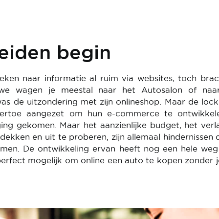
eiden begin
ken naar informatie al ruim via websites, toch bra
we wagen je meestal naar het Autosalon of naa
was de uitzondering met zijn onlineshop. Maar de lo
 ertoe aangezet om hun e-commerce te ontwikkel
eging gekomen. Maar het aanzienlijke budget, het ver
dekken en uit te proberen, zijn allemaal hindernissen 
men. De ontwikkeling ervan heeft nog een hele weg
perfect mogelijk om online een auto te kopen zonder j