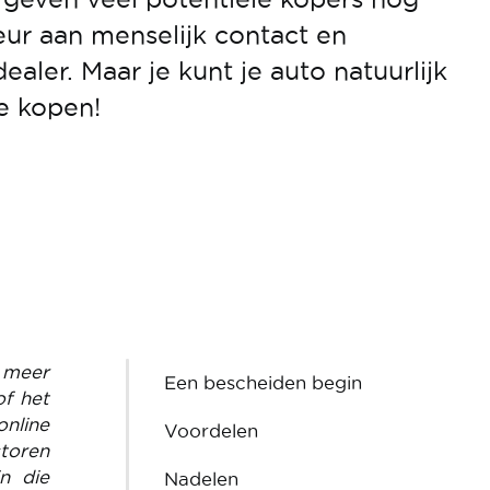
ur aan menselijk contact en
dealer. Maar je kunt je auto natuurlijk
e kopen!
s meer
Een bescheiden begin
of het
nline
Voordelen
ctoren
n die
Nadelen