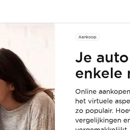
Aankoop
Je auto
enkele 
Online aankopen 
het virtuele asp
zo populair. Hoe
vergelijkingen e
vergemakkelijkt,