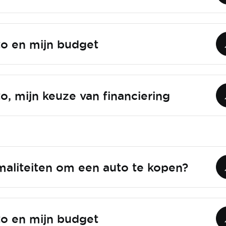
to en mijn budget
o, mijn keuze van financiering
maliteiten om een auto te kopen?
to en mijn budget