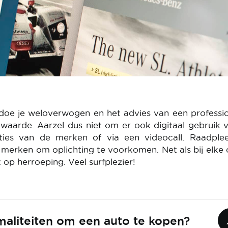
oe je weloverwogen en het advies van een professio
aarde. Aarzel dus niet om er ook digitaal gebruik 
ties van de merken of via een videocall. Raadple
e merken om oplichting te voorkomen. Net als bij elke 
 op herroeping. Veel surfplezier!
maliteiten om een auto te kopen?