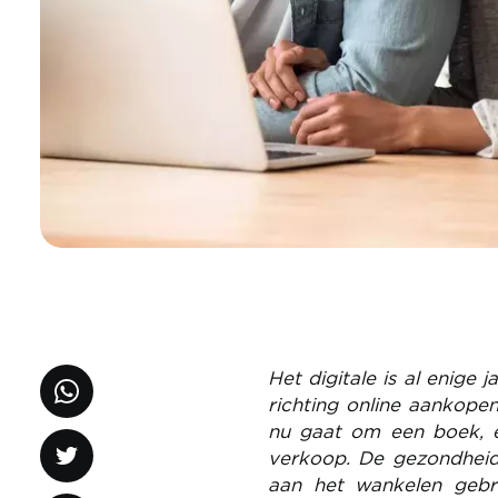
Het digitale is al enige
richting online aankope
nu gaat om een boek, e
verkoop. De gezondheids
aan het wankelen gebr