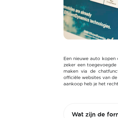
Een nieuwe auto kopen d
zeker een toegevoegde w
maken via de chatfunc
officiële websites van d
aankoop heb je het recht
Wat zijn de for