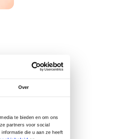
et het
Over
 media te bieden en om ons
ze partners voor social
nformatie die u aan ze heeft