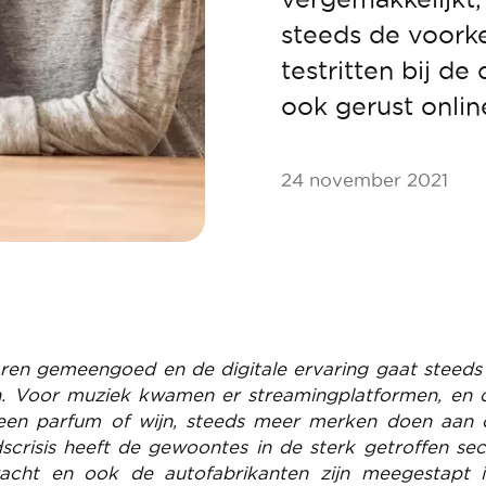
steeds de voorke
testritten bij de 
ook gerust onlin
24 november 2021
 jaren gemeengoed en de digitale ervaring gaat steed
n. Voor muziek kwamen er streamingplatformen, en 
en parfum of wijn, steeds meer merken doen aan o
crisis heeft de gewoontes in de sterk getroffen se
acht en ook de autofabrikanten zijn meegestapt i