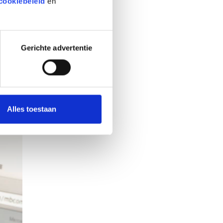
cookiebeleid
en
niet
Gerichte advertentie
Alles toestaan