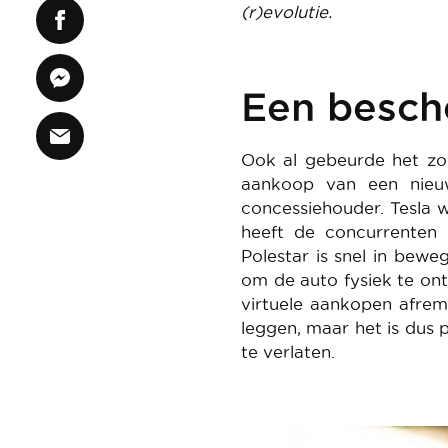
(r)evolutie.
Een besch
Ook al gebeurde het zoe
aankoop van een nieu
concessiehouder. Tesla 
heeft de concurrenten
Polestar is snel in bew
om de auto fysiek te ont
virtuele aankopen afrem
leggen, maar het is dus 
te verlaten.
Image