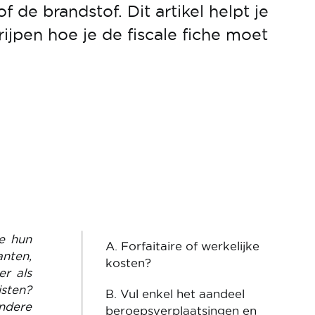
f de brandstof. Dit artikel helpt je
ijpen hoe je de fiscale fiche moet
ie hun
A. Forfaitaire of werkelijke
nten,
kosten?
r als
sten?
B. Vul enkel het aandeel
ndere
beroepsverplaatsingen en