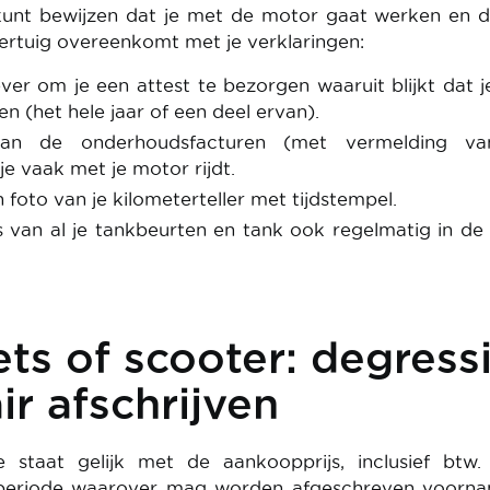
e kunt bewijzen dat je met de motor gaat werken en 
ertuig overeenkomt met je verklaringen:
er om je een attest te bezorgen waaruit blijkt dat 
 (het hele jaar of een deel ervan).
van de onderhoudsfacturen (met vermelding v
je vaak met je motor rijdt.
foto van je kilometerteller met tijdstempel.
 van al je tankbeurten en tank ook regelmatig in de
ets of scooter: degress
ir afschrijven
e staat gelijk met de aankoopprijs, inclusief btw.
periode waarover mag worden afgeschreven voornam