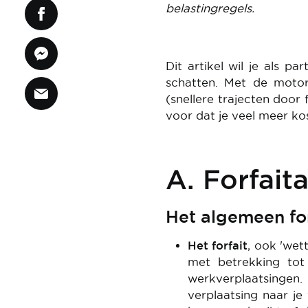
belastingregels.
Dit artikel wil je als pa
schatten. Met de motor 
(snellere trajecten door 
voor dat je veel meer ko
A. Forfait
Het algemeen for
Het forfait
, ook 'wet
met betrekking tot
werkverplaatsingen
verplaatsing naar je