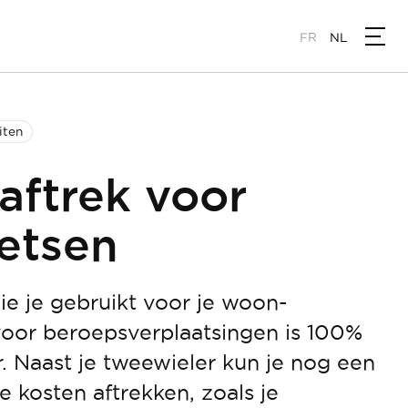
FR
NL
iten
 aftrek voor
etsen
ie je gebruikt voor je woon-
voor beroepsverplaatsingen is 100%
ar. Naast je tweewieler kun je nog een
e kosten aftrekken, zoals je