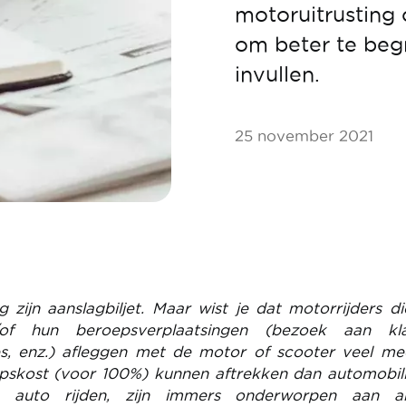
motoruitrusting o
om beter te begr
invullen.
25 november 2021
zijn aanslagbiljet. Maar wist je dat motorrijders d
of hun beroepsverplaatsingen (bezoek aan kla
s, enz.) afleggen met de motor of scooter veel mee
pskost (voor 100%) kunnen aftrekken dan automobili
 auto rijden, zijn immers onderworpen aan a