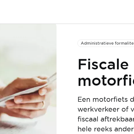
Administratieve formalite
Fiscale
motorfi
Een motorfiets d
werkverkeer of 
fiscaal aftrekba
hele reeks ander