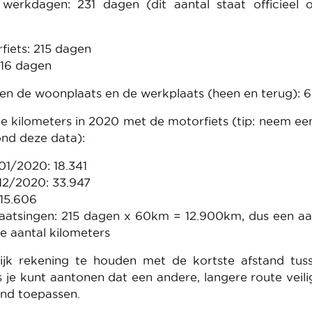
 werkdagen: 231 dagen (dit aantal staat officieel 
fiets: 215 dagen
 16 dagen
ssen de woonplaats en de werkplaats (heen en terug):
de kilometers in 2020 met de motorfiets (tip: neem ee
ond deze data):
01/2020: 18.341
/12/2020: 33.947
 15.606
aatsingen: 215 dagen x 60km = 12.900km, dus een a
e aantal kilometers
ijk rekening te houden met de kortste afstand tus
 je kunt aantonen dat een andere, langere route veilig
and toepassen.