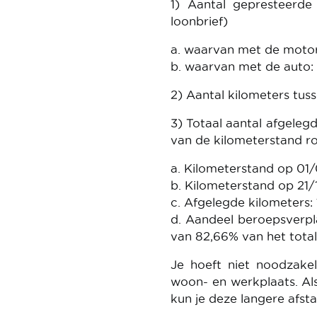
1) Aantal gepresteerde
loonbrief)
a. waarvan met de motor
b. waarvan met de auto:
2) Aantal kilometers tu
3) Totaal aantal afgeleg
van de kilometerstand r
a. Kilometerstand op 01/
b. Kilometerstand op 21
c. Afgelegde kilometers:
d. Aandeel beroepsverpl
van 82,66% van het total
Je hoeft niet noodzakel
woon- en werkplaats. Als
kun je deze langere afst