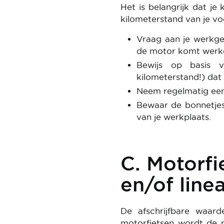
Het is belangrijk dat j
kilometerstand van je vo
Vraag aan je werkgev
de motor komt werken
Bewijs op basis 
kilometerstand!) dat 
Neem regelmatig een 
Bewaar de bonnetjes
van je werkplaats.
C. Motorfi
en/of linea
De afschrijfbare waard
motorfietsen wordt de 