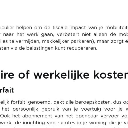
rticulier helpen om de fiscale impact van je mobiliteit
naar het werk gaan, verbetert niet alleen de mobi
files te vermijden, makkelijker parkeren), maar zorgt 
sten via de belastingen kunt recupereren.
aire of werkelijke koste
fait
telijk forfait' genoemd, dekt alle beroepskosten, dus o
 het persoonlijk gebruik van je voertuig voor je 
. Ook het abonnement van het openbaar vervoer vo
 werk, de inrichting van ruimtes in je woning die je v