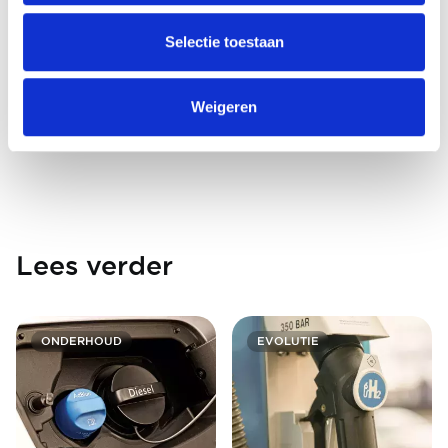
Selectie toestaan
Weigeren
Lees verder
ONDERHOUD
EVOLUTIE