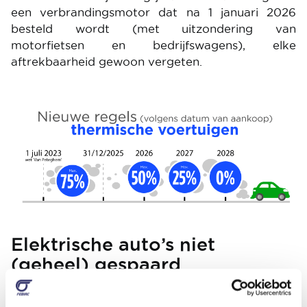
een verbrandingsmotor dat na 1 januari 2026
besteld wordt (met uitzondering van
motorfietsen en bedrijfswagens), elke
aftrekbaarheid gewoon vergeten.
Image
Elektrische auto’s niet
(geheel) gespaard
Elektrische voertuigen die in 2026 gekocht