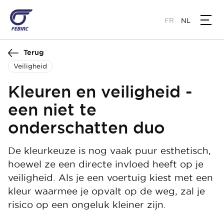
Overslaan
en
FR
NL
naar
de
Terug
inhoud
gaan
Veiligheid
Kleuren en veiligheid -
een niet te
onderschatten duo
De kleurkeuze is nog vaak puur esthetisch,
hoewel ze een directe invloed heeft op je
veiligheid. Als je een voertuig kiest met een
kleur waarmee je opvalt op de weg, zal je
risico op een ongeluk kleiner zijn.