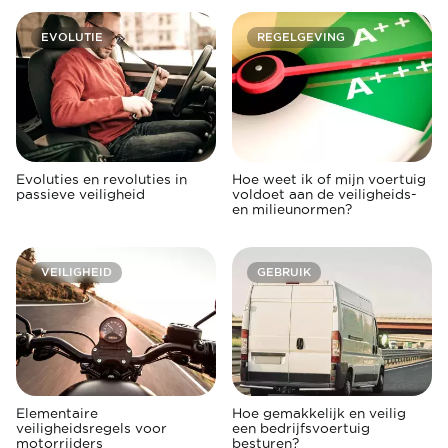
EVOLUTIE
REGELGEVING
Evoluties en revoluties in
Hoe weet ik of mijn voertuig
passieve veiligheid
voldoet aan de veiligheids-
en milieunormen?
VEILIGHEID
GEBRUIK
Elementaire
Hoe gemakkelijk en veilig
veiligheidsregels voor
een bedrijfsvoertuig
motorrijders
besturen?