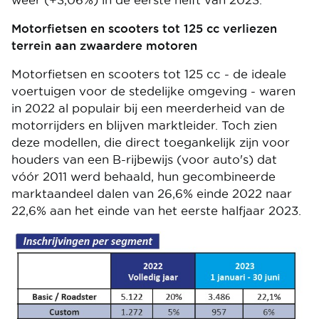
weer (+3,06%) in de eerste helft van 2023.
Motorfietsen en scooters tot 125 cc verliezen
terrein aan zwaardere motoren
Motorfietsen en scooters tot 125 cc - de ideale
voertuigen voor de stedelijke omgeving - waren
in 2022 al populair bij een meerderheid van de
motorrijders en blijven marktleider. Toch zien
deze modellen, die direct toegankelijk zijn voor
houders van een B-rijbewijs (voor auto's) dat
vóór 2011 werd behaald, hun gecombineerde
marktaandeel dalen van 26,6% einde 2022 naar
22,6% aan het einde van het eerste halfjaar 2023.
Image