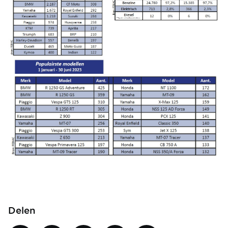
Image
Delen