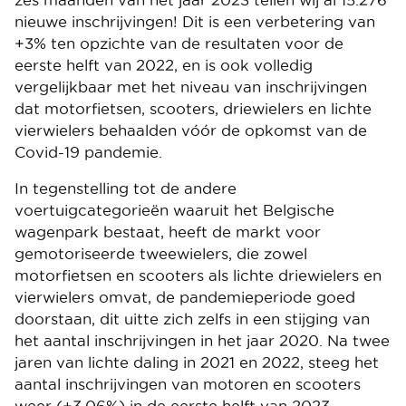
zes maanden van het jaar 2023 tellen wij al 15.276
nieuwe inschrijvingen! Dit is een verbetering van
+3% ten opzichte van de resultaten voor de
eerste helft van 2022, en is ook volledig
vergelijkbaar met het niveau van inschrijvingen
dat motorfietsen, scooters, driewielers en lichte
vierwielers behaalden vóór de opkomst van de
Covid-19 pandemie.
In tegenstelling tot de andere
voertuigcategorieën waaruit het Belgische
wagenpark bestaat, heeft de markt voor
gemotoriseerde tweewielers, die zowel
motorfietsen en scooters als lichte driewielers en
vierwielers omvat, de pandemieperiode goed
doorstaan, dit uitte zich zelfs in een stijging van
het aantal inschrijvingen in het jaar 2020. Na twee
jaren van lichte daling in 2021 en 2022, steeg het
aantal inschrijvingen van motoren en scooters