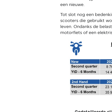
een nieuwe.
Tot slot nog een bedenki
scooters die gebruikt w
leven. Ondanks de belas
motorfiets of een elektris
Image
Gedetailleerde ci