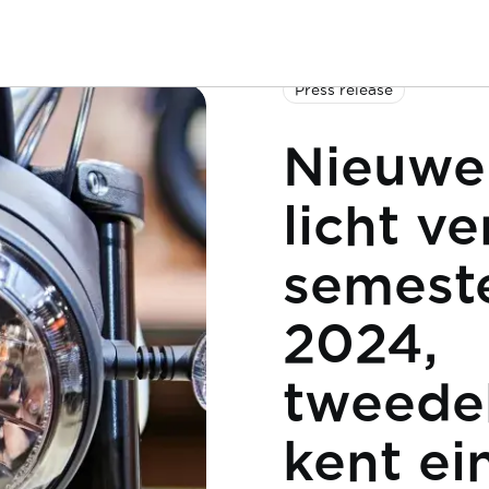
Press release
Nieuwe
licht ve
semeste
2024,
tweede
kent ein