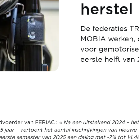
herstel
De federaties T
MOBIA werken, d
voor gemotorise
eerste helft van
dvoerder van FEBIAC :
« Na een uitstekend 2024 – het
5 jaar – vertoont het aantal inschrijvingen van nieuwe
 eerste semester van 2025 een daling met -7% tot 14.4