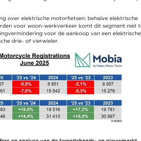
ng over elektrische motorfietsen: behalve elektrische
orden voor woon-werkverkeer komt dit segment niet t
tingvermindering voor de aankoop van een elektrische
che drie- of vierwieler.
jfers en analyse van de tweedehands- en nieuwmarkt