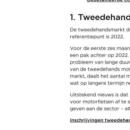
1. Tweedehan
De tweedehandsmarkt deed
referentiepunt is 2022.
Voor de eerste zes maan
een pak achter op 2022. 
probleem van lange duur
van de tweedehands moto
markt, daalt het aantal
wat op langere termijn 
Uitstekend nieuws is da
voor motorfietsen af te
geven aan de sector – al
Inschrijvingen tweedeha