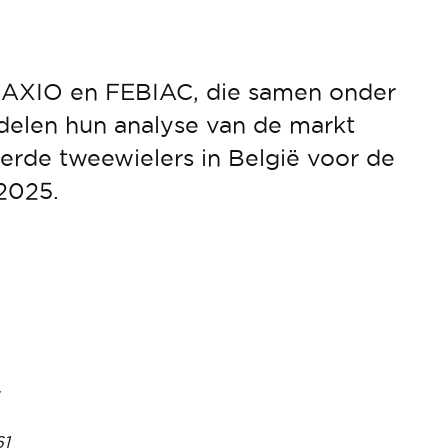
RAXIO en FEBIAC, die samen onder
elen hun analyse van de markt
erde tweewielers in België voor de
 2025.
61