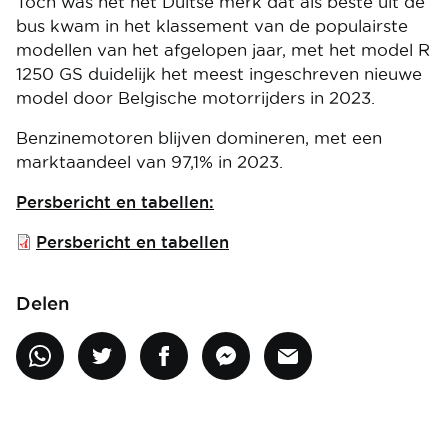
Toch was het het Duitse merk dat als beste uit de
bus kwam in het klassement van de populairste
modellen van het afgelopen jaar, met het model R
1250 GS duidelijk het meest ingeschreven nieuwe
model door Belgische motorrijders in 2023.
Benzinemotoren blijven domineren, met een
marktaandeel van 97,1% in 2023.
Persbericht en tabellen:
File
Persbericht en tabellen
Delen