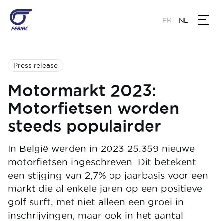
Overslaan
en
FR
NL
naar
de
inhoud
gaan
Press release
Motormarkt 2023:
Motorfietsen worden
steeds populairder
In België werden in 2023 25.359 nieuwe
motorfietsen ingeschreven. Dit betekent
een stijging van 2,7% op jaarbasis voor een
markt die al enkele jaren op een positieve
golf surft, met niet alleen een groei in
inschrijvingen, maar ook in het aantal