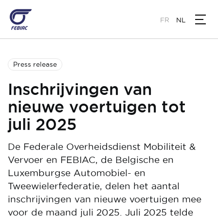
Overslaan
en
FR
NL
naar
de
inhoud
gaan
Press release
Inschrijvingen van
nieuwe voertuigen tot
juli 2025
De Federale Overheidsdienst Mobiliteit &
Vervoer en FEBIAC, de Belgische en
Luxemburgse Automobiel- en
Tweewielerfederatie, delen het aantal
inschrijvingen van nieuwe voertuigen mee
voor de maand juli 2025. Juli 2025 telde