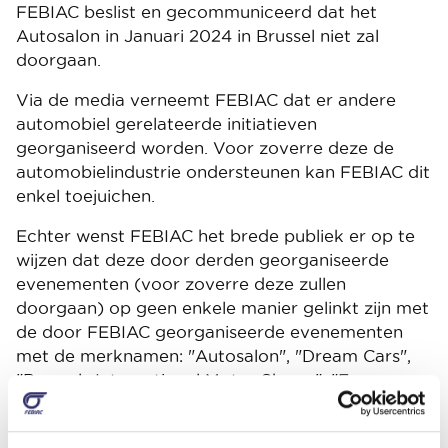
FEBIAC beslist en gecommuniceerd dat het
Autosalon in Januari 2024 in Brussel niet zal
doorgaan.
Via de media verneemt FEBIAC dat er andere
automobiel gerelateerde initiatieven
georganiseerd worden. Voor zoverre deze de
automobielindustrie ondersteunen kan FEBIAC dit
enkel toejuichen.
Echter wenst FEBIAC het brede publiek er op te
wijzen dat deze door derden georganiseerde
evenementen (voor zoverre deze zullen
doorgaan) op geen enkele manier gelinkt zijn met
de door FEBIAC georganiseerde evenementen
met de merknamen: "Autosalon", "Dream Cars",
"Brussels International Motor Shows", "European
Motor Show Brussels Auto", "Salon", "Salon de
l’Auto".