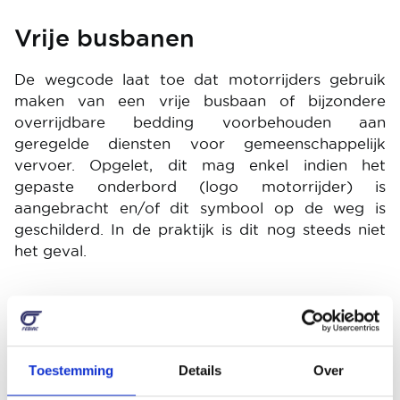
Vrije busbanen
De wegcode laat toe dat motorrijders gebruik
maken van een vrije busbaan of bijzondere
overrijdbare bedding voorbehouden aan
geregelde diensten voor gemeenschappelijk
vervoer. Opgelet, dit mag enkel indien het
gepaste onderbord (logo motorrijder) is
aangebracht en/of dit symbool op de weg is
geschilderd. In de praktijk is dit nog steeds niet
het geval.
Passagiers op de
motor/scooter
Toestemming
Details
Over
Er mogen niet meer personen op een
motor/scooter/quad/trike plaatsnemen dan het