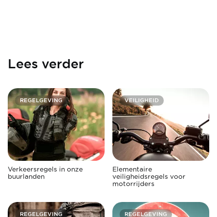
Lees verder
REGELGEVING
VEILIGHEID
Verkeersregels in onze
Elementaire
buurlanden
veiligheidsregels voor
motorrijders
REGELGEVING
REGELGEVING