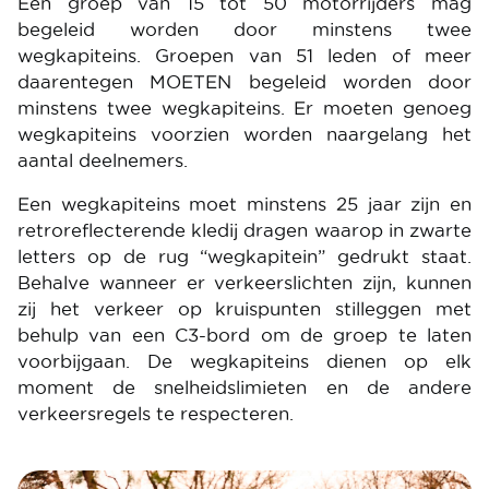
Een groep van 15 tot 50 motorrijders mag
begeleid worden door minstens twee
wegkapiteins. Groepen van 51 leden of meer
daarentegen MOETEN begeleid worden door
minstens twee wegkapiteins. Er moeten genoeg
wegkapiteins voorzien worden naargelang het
aantal deelnemers.
Een wegkapiteins moet minstens 25 jaar zijn en
retroreflecterende kledij dragen waarop in zwarte
letters op de rug “wegkapitein” gedrukt staat.
Behalve wanneer er verkeerslichten zijn, kunnen
zij het verkeer op kruispunten stilleggen met
behulp van een C3-bord om de groep te laten
voorbijgaan. De wegkapiteins dienen op elk
moment de snelheidslimieten en de andere
verkeersregels te respecteren.
Image