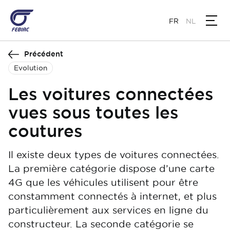
Aller
au
FR
NL
contenu
principal
Précédent
Evolution
Les voitures connectées
vues sous toutes les
coutures
Il existe deux types de voitures connectées.
La première catégorie dispose d’une carte
4G que les véhicules utilisent pour être
constamment connectés à internet, et plus
particulièrement aux services en ligne du
constructeur. La seconde catégorie se