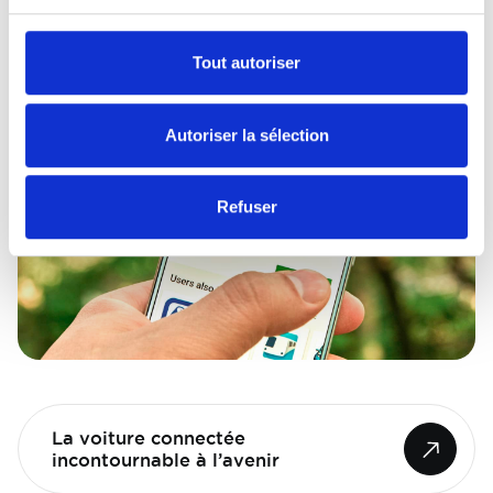
Image
Tout autoriser
Autoriser la sélection
Refuser
La voiture connectée
incontournable à l’avenir