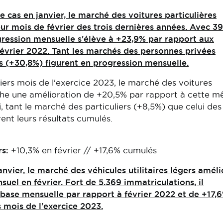
 cas en janvier, le marché des voitures particulières
eur mois de février des trois dernières années. Avec 3
gression mensuelle s'élève à +23,9% par rapport aux
 février 2022. Tant les marchés des personnes privées
s (+30,8%) figurent en progression mensuelle.
rs mois de l'exercice 2023, le marché des voitures
iche une amélioration de +20,5% par rapport à cette 
i, tant le marché des particuliers (+8,5%) que celui des
ent leurs résultats cumulés.
rs:
+10,3% en février // +17,6% cumulés
nvier, le marché des véhicules utilitaires légers améli
nsuel en février. Fort de 5.369 immatriculations, il
base mensuelle par rapport à février 2022 et de +17,
mois de l'exercice 2023.