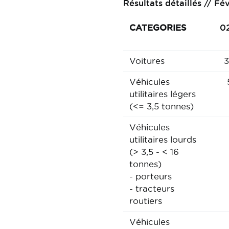
Résultats détaillés // Fé
CATEGORIES
0
Voitures
3
Véhicules
utilitaires légers
(<= 3,5 tonnes)
Véhicules
utilitaires lourds
(> 3,5 - < 16
tonnes)
- porteurs
- tracteurs
routiers
Véhicules