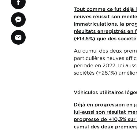
Tout comme ce fut déjà le
neuves réussit son meill
immatriculations, la pro
résultats enregistrés en
(+13,5%) que des société
Au cumul des deux premie
particulières neuves aff
période en 2022. Ici auss
sociétés (+28,1%) amélior
Véhicules utilitaires lége
Déjà en progression en ja
lui-aussi son résultat me
progresse de +10,3% sur 
cumul des deux premiers 