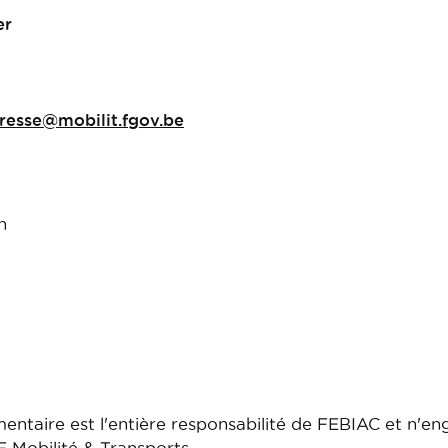
er
resse@mobilit.fgov.be
n
ntaire est l'entière responsabilité de FEBIAC et n'e