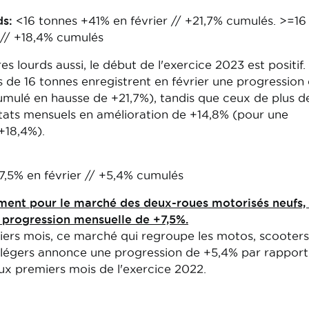
ds:
<16 tonnes +41% en février // +21,7% cumulés. >=16
 // +18,4% cumulés
ires lourds aussi, le début de l'exercice 2023 est positif.
ns de 16 tonnes enregistrent en février une progression
umulé en hausse de +21,7%), tandis que ceux de plus d
ltats mensuels en amélioration de +14,8% (pour une
+18,4%).
7,5% en février // +5,4% cumulés
ment pour le marché des deux-roues motorisés neufs, 
e progression mensuelle de +7,5%.
ers mois, ce marché qui regroupe les motos, scooters
s légers annonce une progression de +5,4% par rapport
ux premiers mois de l'exercice 2022.