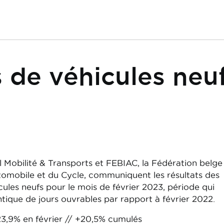
 de véhicules neuf
l Mobilité & Transports et FEBIAC, la Fédération belge
omobile et du Cycle, communiquent les résultats des
ules neufs pour le mois de février 2023, période qui
ique de jours ouvrables par rapport à février 2022.
3,9% en février // +20,5% cumulés