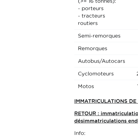
(>= 16 tonnes):
- porteurs
- tracteurs
routiers
Semi-remorques
Remorques
Autobus/Autocars
Cyclomoteurs
Motos
IMMATRICULATIONS DE 
RETOUR : immatriculatio
désimmatriculations endé
Info: