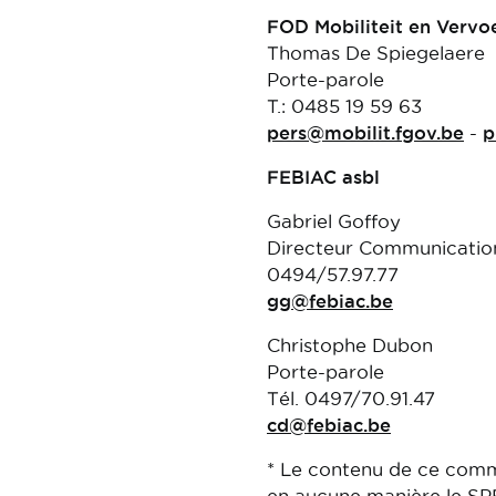
FOD Mobiliteit en Vervo
Thomas De Spiegelaere
Porte-parole
T.: 0485 19 59 63
pers@mobilit.fgov.be
-
p
FEBIAC asbl
Gabriel Goffoy
Directeur Communicatio
0494/57.97.77
gg@febiac.be
Christophe Dubon
Porte-parole
Tél. 0497/70.91.47
cd@febiac.be
* Le contenu de ce comme