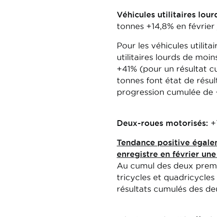
Véhicules utilitaires lour
tonnes +14,8% en février
Pour les véhicules utilita
utilitaires lourds de moi
+41% (pour un résultat c
tonnes font état de résu
progression cumulée de 
Deux-roues motorisés:
+
Tendance positive égale
enregistre en février un
Au cumul des deux premi
tricycles et quadricycle
résultats cumulés des de