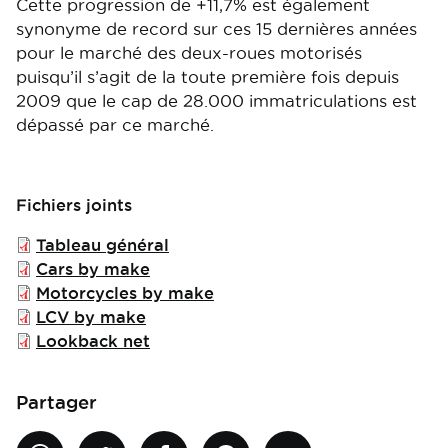
Cette progression de +11,7% est également
synonyme de record sur ces 15 dernières années
pour le marché des deux-roues motorisés
puisqu’il s’agit de la toute première fois depuis
2009 que le cap de 28.000 immatriculations est
dépassé par ce marché.
Fichiers joints
File
Tableau général
File
Cars by make
File
Motorcycles by make
File
LCV by make
File
Lookback net
Partager