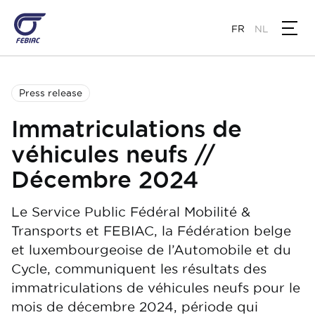
Aller
au
FR
NL
contenu
principal
Press release
Immatriculations de
véhicules neufs //
Décembre 2024
Le Service Public Fédéral Mobilité &
Transports et FEBIAC, la Fédération belge
et luxembourgeoise de l’Automobile et du
Cycle, communiquent les résultats des
immatriculations de véhicules neufs pour le
mois de décembre 2024, période qui