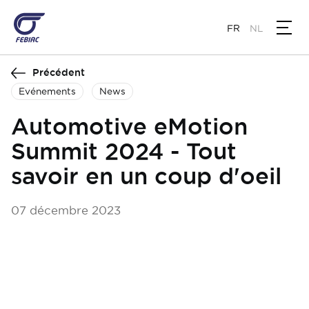
Aller
au
FR
NL
contenu
principal
Précédent
Evénements
News
Automotive eMotion
Summit 2024 - Tout
savoir en un coup d'oeil
07 décembre 2023