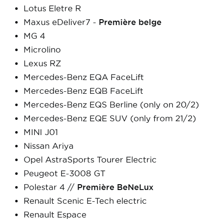
Lotus Eletre R
Maxus eDeliver7 -
Première belge
MG 4
Microlino
Lexus RZ
Mercedes-Benz EQA FaceLift
Mercedes-Benz EQB FaceLift
Mercedes-Benz EQS Berline (only on 20/2)
Mercedes-Benz EQE SUV (only from 21/2)
MINI J01
Nissan Ariya
Opel AstraSports Tourer Electric
Peugeot E-3008 GT
Polestar 4 //
Première BeNeLux
Renault Scenic E-Tech electric
Renault Espace