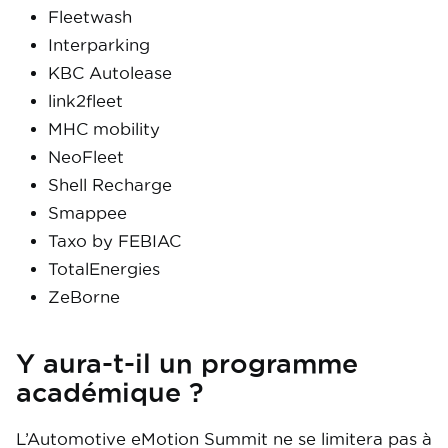
Fleetwash
Interparking
KBC Autolease
link2fleet
MHC mobility
NeoFleet
Shell Recharge
Smappee
Taxo by FEBIAC
TotalEnergies
ZeBorne
Y aura-t-il un programme
académique ?
L’Automotive eMotion Summit ne se limitera pas à