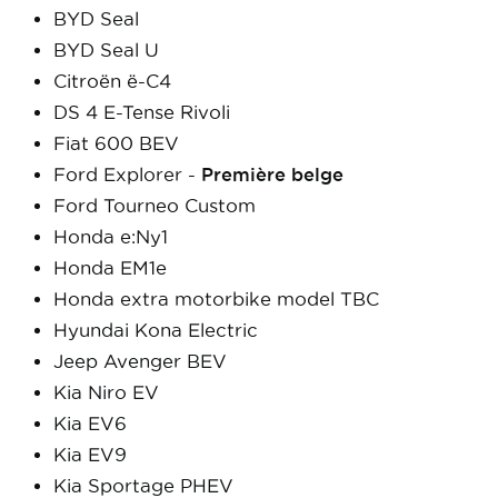
BYD Seal
BYD Seal U
Citroën ë-C4
DS 4 E-Tense Rivoli
Fiat 600 BEV
Ford Explorer -
Première belge
Ford Tourneo Custom
Honda e:Ny1
Honda EM1e
Honda extra motorbike model TBC
Hyundai Kona Electric
Jeep Avenger BEV
Kia Niro EV
Kia EV6
Kia EV9
Kia Sportage PHEV