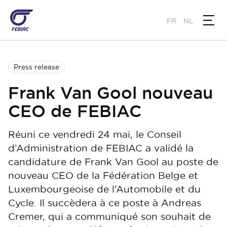
Skip
to
FR
NL
main
content
Press release
Frank Van Gool nouveau
CEO de FEBIAC
Réuni ce vendredi 24 mai, le Conseil
d’Administration de FEBIAC a validé la
candidature de Frank Van Gool au poste de
nouveau CEO de la Fédération Belge et
Luxembourgeoise de l’Automobile et du
Cycle. Il succèdera à ce poste à Andreas
Cremer, qui a communiqué son souhait de