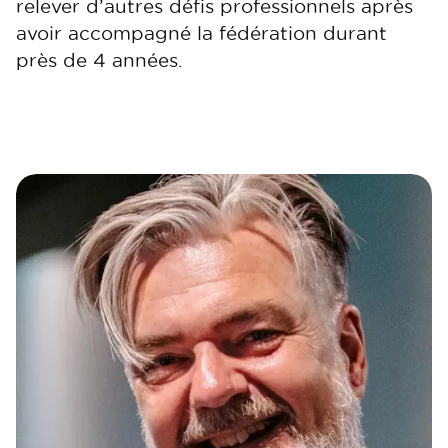
relever d’autres défis professionnels après
avoir accompagné la fédération durant
près de 4 années.