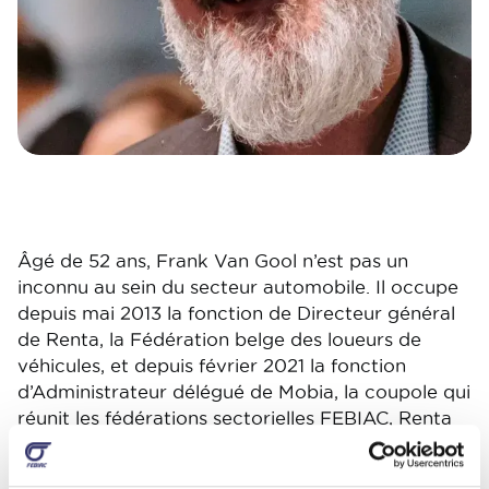
Âgé de 52 ans, Frank Van Gool n’est pas un
inconnu au sein du secteur automobile. Il occupe
depuis mai 2013 la fonction de Directeur général
de Renta, la Fédération belge des loueurs de
véhicules, et depuis février 2021 la fonction
d’Administrateur délégué de Mobia, la coupole qui
réunit les fédérations sectorielles FEBIAC, Renta
et TRAXIO. Frank Van Gool prendra ses nouvelles
fonction au sein de FEBIAC à compter du 1er