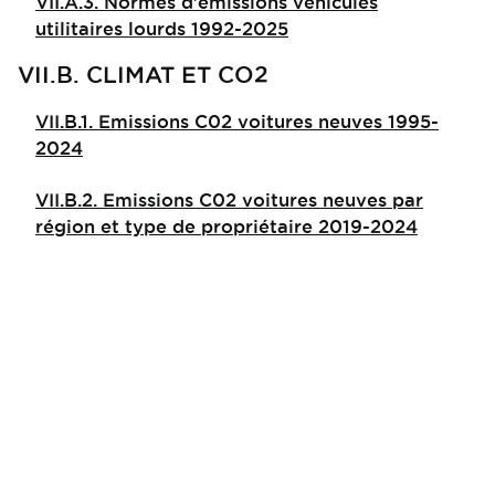
VII.A.3. Normes d'émissions véhicules
utilitaires lourds 1992-2025
VII.B. CLIMAT ET CO2
VII.B.1. Emissions C02 voitures neuves 1995-
2024
VII.B.2. Emissions C02 voitures neuves par
région et type de propriétaire 2019-2024