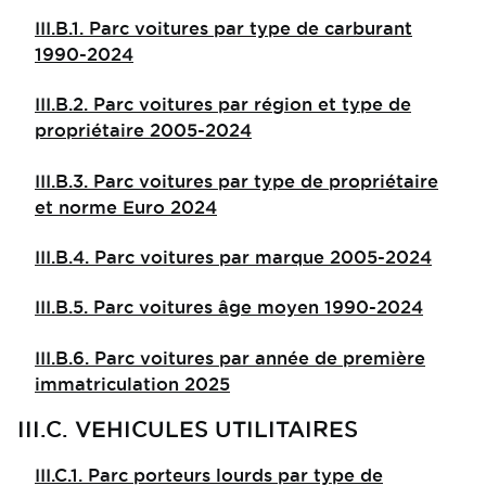
III.B.1. Parc voitures par type de carburant
1990-2024
III.B.2. Parc voitures par région et type de
propriétaire 2005-2024
III.B.3. Parc voitures par type de propriétaire
et norme Euro 2024
III.B.4. Parc voitures par marque 2005-2024
III.B.5. Parc voitures âge moyen 1990-2024
III.B.6. Parc voitures par année de première
immatriculation 2025
III.C. VEHICULES UTILITAIRES
III.C.1. Parc porteurs lourds par type de