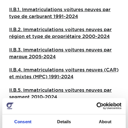
II.B.1. Immatriculations voitures neuves par
type de carburant 1991-2024
II.B.2. Immatriculations voitures neuves par
région et type de propriétaire 2000-2024
II.B.3. Immatriculations voitures neuves par
marque 2005-2024
II.B.4. Immatriculations voitures neuves (CAR)
et mixtes (MPC) 1991-2024
II.B.5. Immatriculations voitures neuves par
segment 2010-2024
II.B.6. Immatriculations voitures neuves et
d'occasion par région 1991-2024
Consent
Details
About