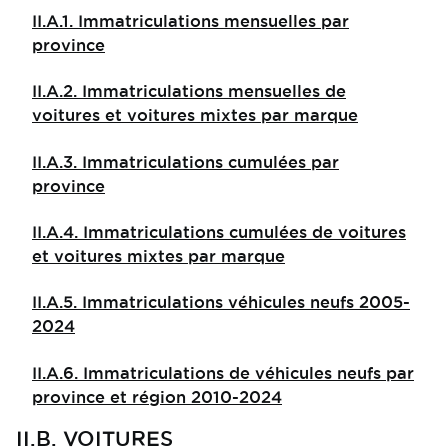
II.A.1. Immatriculations mensuelles par
province
II.A.2. Immatriculations mensuelles de
voitures et voitures mixtes par marque
II.A.3. Immatriculations cumulées par
province
II.A.4. Immatriculations cumulées de voitures
et voitures mixtes par marque
II.A.5. Immatriculations véhicules neufs 2005-
2024
II.A.6. Immatriculations de véhicules neufs par
province et région 2010-2024
II.B. VOITURES