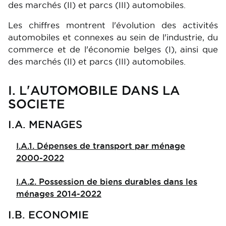
des marchés (II) et parcs (III) automobiles.
Les chiffres montrent l'évolution des activités
automobiles et connexes au sein de l'industrie, du
commerce et de l'économie belges (I), ainsi que
des marchés (II) et parcs (III) automobiles.
I. L'AUTOMOBILE DANS LA
SOCIETE
I.A. MENAGES
I.A.1. Dépenses de transport par ménage
2000-2022
I.A.2. Possession de biens durables dans les
ménages 2014-2022
I.B. ECONOMIE