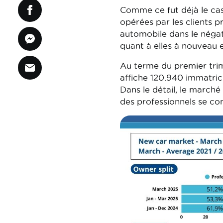
Comme ce fut déjà le cas 
opérées par les clients p
automobile dans le négati
quant à elles à nouveau 
Au terme du premier trim
affiche 120.940 immatric
Dans le détail, le march
des professionnels se co
Image