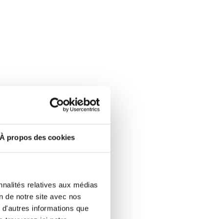
À propos des cookies
nnalités relatives aux médias
on de notre site avec nos
e
 d'autres informations que