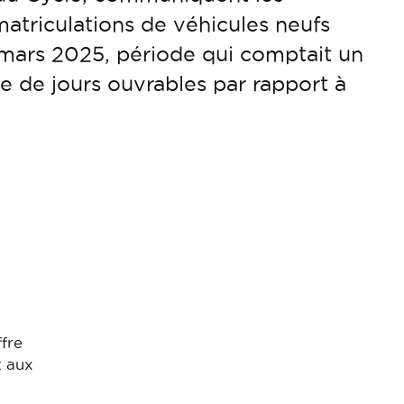
matriculations de véhicules neufs
 mars 2025, période qui comptait un
 de jours ouvrables par rapport à
ffre
t aux