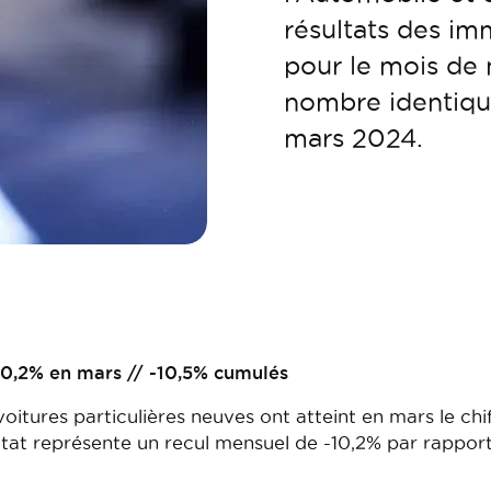
résultats des im
pour le mois de
nombre identique
mars 2024.
-10,2% en mars // -10,5% cumulés
oitures particulières neuves ont atteint en mars le chi
ultat représente un recul mensuel de -10,2% par rappor