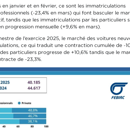
en janvier et en février, ce sont les immatriculations
rofessionnels (-23,4% en mars) qui font basculer le ma
f, tandis que les immatriculations par les particuliers 
en progression mensuelle (+9,6% en mars).
estre de l’exercice 2025, le marché des voitures neuv
ulations, ce qui traduit une contraction cumulée de -1
é des particuliers progresse de +10,6% tandis que le ma
ntracte de -23,3%.