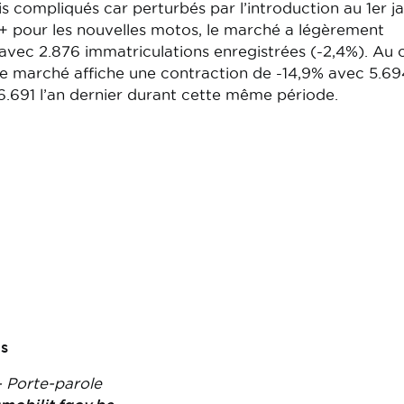
 compliqués car perturbés par l’introduction au 1er ja
+ pour les nouvelles motos, le marché a légèrement
 avec 2.876 immatriculations enregistrées (-2,4%). Au
 le marché affiche une contraction de -14,9% avec 5.69
6.691 l’an dernier durant cette même période.
ts
 Porte-parole