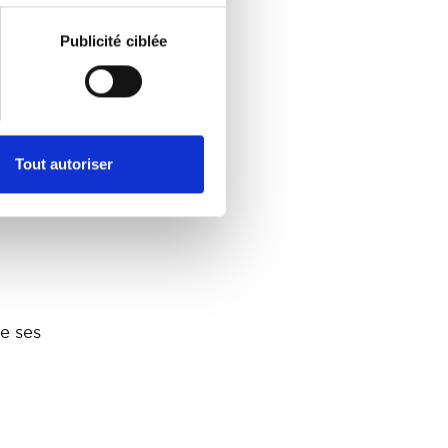
Publicité ciblée
s.
andis
Tout autoriser
e ses