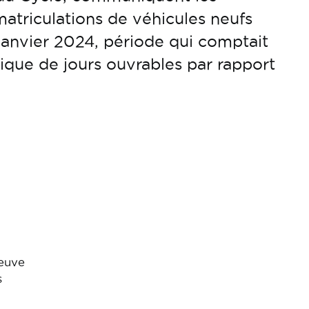
matriculations de véhicules neufs
janvier 2024, période qui comptait
que de jours ouvrables par rapport
neuve
s