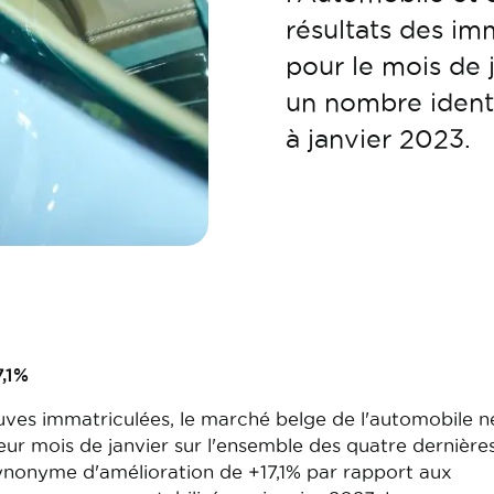
résultats des im
pour le mois de 
un nombre identi
à janvier 2023.
7,1%
uves immatriculées, le marché belge de l'automobile 
eur mois de janvier sur l'ensemble des quatre dernière
synonyme d'amélioration de +17,1% par rapport aux