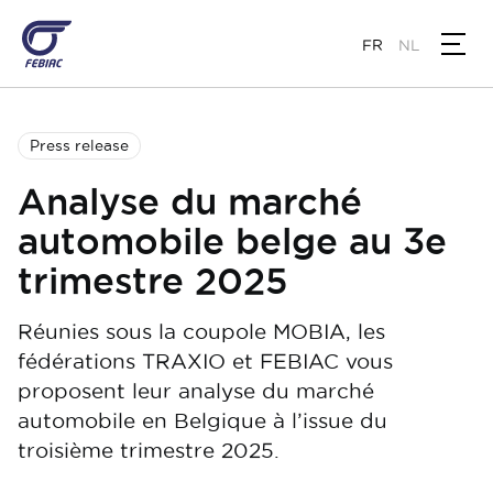
Aller
au
FR
NL
contenu
principal
Press release
Analyse du marché
automobile belge au 3e
trimestre 2025
Réunies sous la coupole MOBIA, les
fédérations TRAXIO et FEBIAC vous
proposent leur analyse du marché
automobile en Belgique à l’issue du
troisième trimestre 2025.