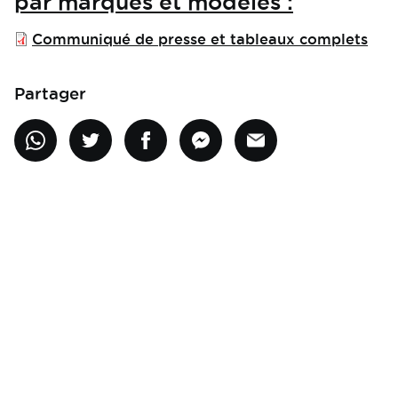
par marques et modèles :
File
Communiqué de presse et tableaux complets
Partager