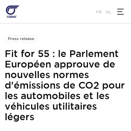
Skip
to
FR
NL
main
content
Press release
Fit for 55 : le Parlement
Européen approuve de
nouvelles normes
d'émissions de CO2 pour
les automobiles et les
véhicules utilitaires
légers