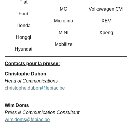
Fiat
MG
Volkswagen CVI
Ford
Microlino
XEV
Honda
MINI
Xpeng
Hongqi
Mobilize
Hyundai
Contacts pour la presse:
Christophe Dubon
Head of Communications
christophe.dubon@febiac.be
Wim Doms
Press & Communication Consultant
wim.doms@febiac.be